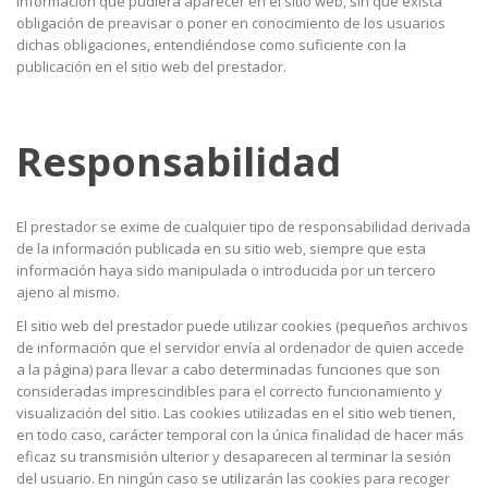
información que pudiera aparecer en el sitio web, sin que exista
obligación de preavisar o poner en conocimiento de los usuarios
dichas obligaciones, entendiéndose como suficiente con la
publicación en el sitio web del prestador.
Responsabilidad
El prestador se exime de cualquier tipo de responsabilidad derivada
de la información publicada en su sitio web, siempre que esta
información haya sido manipulada o introducida por un tercero
ajeno al mismo.
El sitio web del prestador puede utilizar cookies (pequeños archivos
de información que el servidor envía al ordenador de quien accede
a la página) para llevar a cabo determinadas funciones que son
consideradas imprescindibles para el correcto funcionamiento y
visualización del sitio. Las cookies utilizadas en el sitio web tienen,
en todo caso, carácter temporal con la única finalidad de hacer más
eficaz su transmisión ulterior y desaparecen al terminar la sesión
del usuario. En ningún caso se utilizarán las cookies para recoger