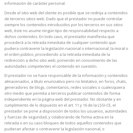
información de carácter personal.
Desde el sitio web del cliente es posible que se redirija a contenidos
de terceros sitios web. Dado que el prestador no puede controlar
siempre los contenidos introducidos por los terceros en sus sitios
web, éste no asume ningún tipo de responsabilidad respecto a
dichos contenidos. En todo caso, el prestador manifiesta que
procederá a la retirada inmediata de cualquier contenido que
pudiera contravenir la legislación nacional o internacional, la moral o
el orden público, procediendo a la retirada inmediata de la
redirección a dicho sitio web, poniendo en conocimiento de las
autoridades competentes el contenido en cuestión.
El prestador no se hace responsable de la información y contenidos
almacenados, a título enunciativo pero no limitativo, en foros, chats,
generadores de blogs, comentarios, redes sociales o cualesquiera
otro medio que permita a terceros publicar contenidos de forma
independiente en la página web del prestador. No obstante y en
cumplimiento de lo dispuesto en el art. 11 y 16 de la LSSI-CE, el
prestador se pone a disposición de todos los usuarios, autoridades
y fuerzas de seguridad, y colaborando de forma activa en la
retirada o en su caso bloqueo de todos aquellos contenidos que
pudieran afectar o contravenir la legislación nacional, o