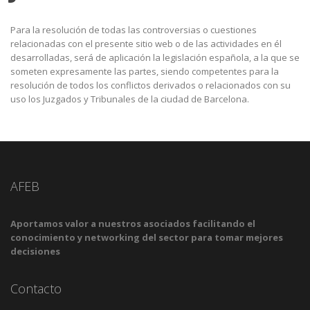
Para la resolución de todas las controversias o cuestiones
relacionadas con el presente sitio web o de las actividades en él
desarrolladas, será de aplicación la legislación española, a la que se
someten expresamente las partes, siendo competentes para la
resolución de todos los conflictos derivados o relacionados con su
uso los Juzgados y Tribunales de la ciudad de Barcelona.
AFEB
Aportamos valor a nuestros asociados facilitando el
conocimiento y networking del sector para tomar mejores
decisiones
Contacto