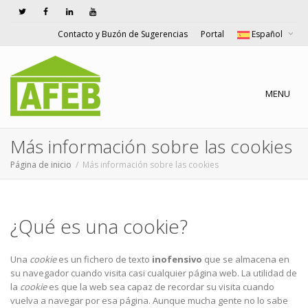
Contacto y Buzón de Sugerencias
Portal
Español
Cambiar n
MENU
Más información sobre las cookies
Página de inicio
Más información sobre las cookies
¿Qué es una cookie?
Una
cookie
es un fichero de texto
inofensivo
que se almacena en
su navegador cuando visita casi cualquier página web. La utilidad de
la
cookie
es que la web sea capaz de recordar su visita cuando
vuelva a navegar por esa página. Aunque mucha gente no lo sabe