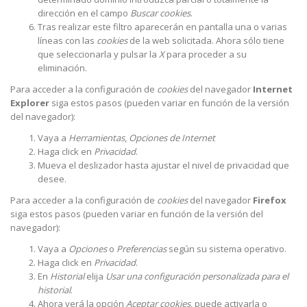
dirección en el campo
Buscar cookies
.
Tras realizar este filtro aparecerán en pantalla una o varias
líneas con las
cookies
de la web solicitada. Ahora sólo tiene
que seleccionarla y pulsar la
X
para proceder a su
eliminación.
Para acceder a la configuración de
cookies
del navegador
Internet
Explorer
siga estos pasos (pueden variar en función de la versión
del navegador):
Vaya a
Herramientas
,
Opciones de Internet
Haga click en
Privacidad
.
Mueva el deslizador hasta ajustar el nivel de privacidad que
desee.
Para acceder a la configuración de
cookies
del navegador
Firefox
siga estos pasos (pueden variar en función de la versión del
navegador):
Vaya a
Opciones
o
Preferencias
según su sistema operativo.
Haga click en
Privacidad
.
En
Historial
elija
Usar una configuración personalizada para el
historial
.
Ahora verá la opción
Aceptar cookies
, puede activarla o