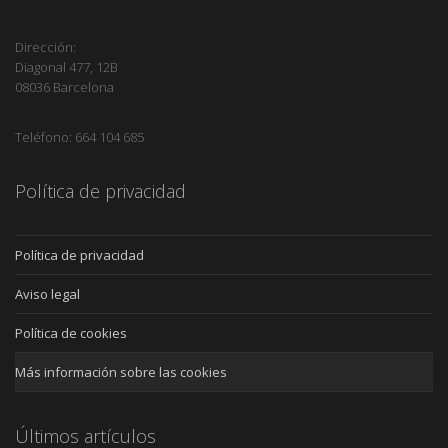
Dirección:
Diagonal 477, 12B
08036 Barcelona
Teléfono: 664 104 685
Política de privacidad
Política de privacidad
Aviso legal
Política de cookies
Más información sobre las cookies
Últimos artículos