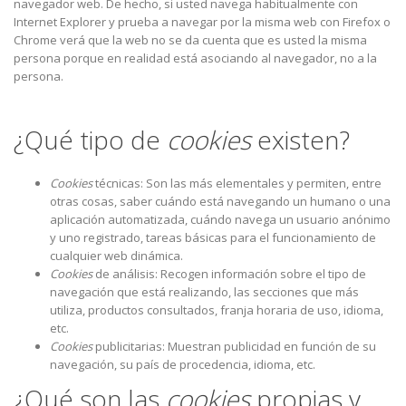
navegador web. De hecho, si usted navega habitualmente con
Internet Explorer y prueba a navegar por la misma web con Firefox o
Chrome verá que la web no se da cuenta que es usted la misma
persona porque en realidad está asociando al navegador, no a la
persona.
¿Qué tipo de
cookies
existen?
Cookies
técnicas: Son las más elementales y permiten, entre
otras cosas, saber cuándo está navegando un humano o una
aplicación automatizada, cuándo navega un usuario anónimo
y uno registrado, tareas básicas para el funcionamiento de
cualquier web dinámica.
Cookies
de análisis: Recogen información sobre el tipo de
navegación que está realizando, las secciones que más
utiliza, productos consultados, franja horaria de uso, idioma,
etc.
Cookies
publicitarias: Muestran publicidad en función de su
navegación, su país de procedencia, idioma, etc.
¿Qué son las
cookies
propias y