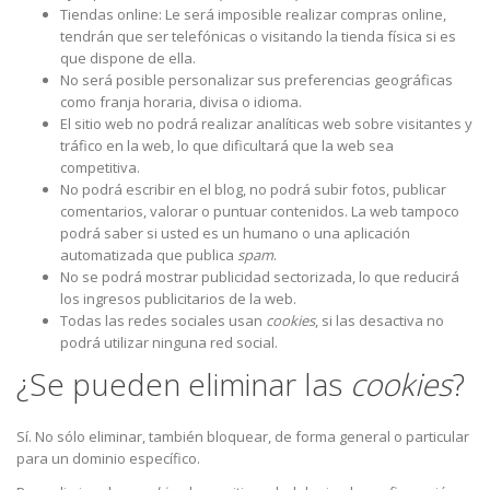
Tiendas online: Le será imposible realizar compras online,
tendrán que ser telefónicas o visitando la tienda física si es
que dispone de ella.
No será posible personalizar sus preferencias geográficas
como franja horaria, divisa o idioma.
El sitio web no podrá realizar analíticas web sobre visitantes y
tráfico en la web, lo que dificultará que la web sea
competitiva.
No podrá escribir en el blog, no podrá subir fotos, publicar
comentarios, valorar o puntuar contenidos. La web tampoco
podrá saber si usted es un humano o una aplicación
automatizada que publica
spam
.
No se podrá mostrar publicidad sectorizada, lo que reducirá
los ingresos publicitarios de la web.
Todas las redes sociales usan
cookies
, si las desactiva no
podrá utilizar ninguna red social.
¿Se pueden eliminar las
cookies
?
Sí. No sólo eliminar, también bloquear, de forma general o particular
para un dominio específico.