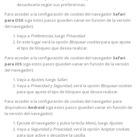
desactivarla según sus preferencias.
Para acceder a la configuración de
cookies
del navegador
Safari
para OSX
siga estos pasos (pueden variar en función de la versión
del navegador):
Vaya a
Preferencias
, luego
Privacidad
.
En este lugar verá la opción
Bloquear cookies
para que ajuste
el tipo de bloqueo que desea realizar.
Para acceder a la configuración de
cookies
del navegador
Safari
para iOS
siga estos pasos (pueden variar en función de la versión
del navegador):
Vaya a
Ajustes
, luego
Safari
.
Vaya a
Privacidad y Seguridad
, verá la opción
Bloquear cookies
para que ajuste el tipo de bloqueo que desea realizar.
Para acceder a la configuración de
cookies
del navegador para
dispositivos
Android
siga estos pasos (pueden variar en función de
la versión del navegador):
Ejecute el navegador y pulse la tecla
Menú
, luego
Ajustes
.
Vaya a
Seguridad y Privacidad
, verá la opción
Aceptar cookies
para que active o desactive la casilla.