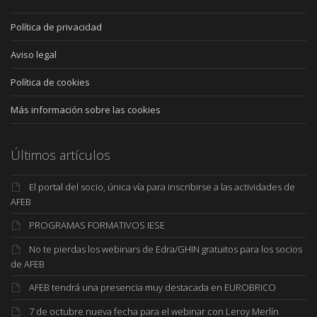
Política de privacidad
Aviso legal
Política de cookies
Más información sobre las cookies
Últimos artículos
El portal del socio, única vía para inscribirse a las actividades de
AFEB
PROGRAMAS FORMATIVOS IESE
No te pierdas los webinars de Edra/GHIN gratuitos para los socios
de AFEB
AFEB tendrá una presencia muy destacada en EUROBRICO
7 de octubre nueva fecha para el webinar con Leroy Merlín