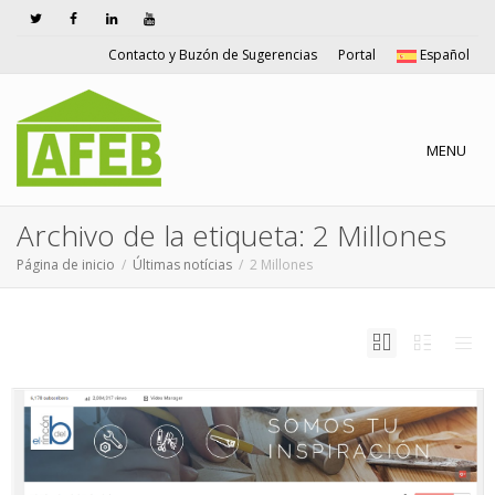
Contacto y Buzón de Sugerencias
Portal
Español
Cambiar n
MENU
Archivo de la etiqueta: 2 Millones
Página de inicio
Últimas notícias
2 Millones