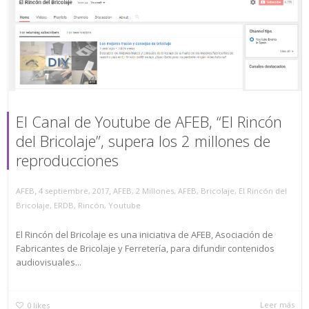
El Canal de Youtube de AFEB, “El Rincón
del Bricolaje”, supera los 2 millones de
reproducciones
,
,
AFEB
4 septiembre, 2017
AFEB
,
2 Millones
,
AFEB
,
Bricolaje
,
El Rincón del
Bricolaje
,
ERDB
,
Rincón
,
Youtube
El Rincón del Bricolaje es una iniciativa de AFEB, Asociación de
Fabricantes de Bricolaje y Ferretería, para difundir contenidos
audiovisuales...
Leer más
0
likes