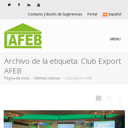
Contacto y Buzón de Sugerencias
Portal
Español
Cambiar n
MENU
Archivo de la etiqueta: Club Export
AFEB
Página de inicio
Últimas notícias
Club Export AFEB