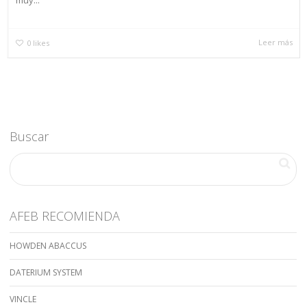
muy...
Leer más
0
likes
Buscar
AFEB RECOMIENDA
HOWDEN ABACCUS
DATERIUM SYSTEM
VINCLE