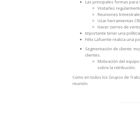
Las principales formas para 
Visitarles regularment
Reuniones trimestrale
Usar herramientas CRM
Hacer cierres de vent
Importante tener una polític
Félix Lafuente realiza una p
Segmentación de cliente: muy
clientes.
Motivación del equipo 
sobre la retribución.
Como en todos los Grupos de Trabaj
reunión.