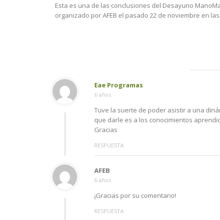
Esta es una de las conclusiones del Desayuno ManoM
organizado por AFEB el pasado 22 de noviembre en las.
Eae Programas
6 años
Tuve la suerte de poder asistir a una din
que darle es a los conocimientos aprendi
Gracias
RESPUESTA
AFEB
6 años
¡Gracias por su comentario!
RESPUESTA