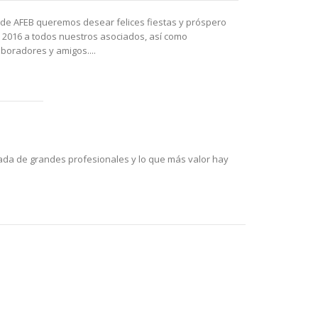
de AFEB queremos desear felices fiestas y próspero
 2016 a todos nuestros asociados, así como
aboradores y amigos....
deada de grandes profesionales y lo que más valor hay