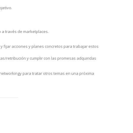
bjetivo.
o a través de marketplaces.
 fijar acciones y planes concretos para trabajar estos
tas/retribución y cumplir con las promesas adquiridas
 networkingy para tratar otros temas en una próxima