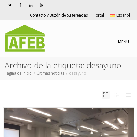
Contacto y Buzón de Sugerencias
Portal
Español
Cambiar n
MENU
Archivo de la etiqueta: desayuno
Página de inicio
Últimas notícias
desayuno