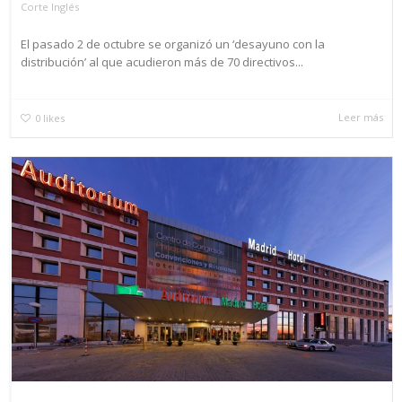
Corte Inglés
El pasado 2 de octubre se organizó un ‘desayuno con la
distribución’ al que acudieron más de 70 directivos...
Leer más
0
likes