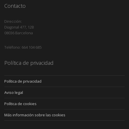
Contacto
Dirección:
Diagonal 477, 12B
08036 Barcelona
Teléfono: 664 104 685
Política de privacidad
Política de privacidad
Aviso legal
Política de cookies
Más información sobre las cookies