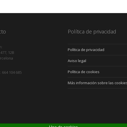
cto
Política de privacidad
n:
Política de privacidad
 477, 12B
rcelona
Aviso legal
Política de cookies
: 664 104 685
Más información sobre las cookie