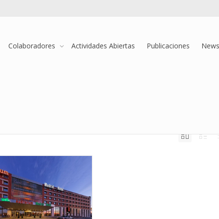
Colaboradores
Actividades Abiertas
Publicaciones
Newsl
del bricolaje