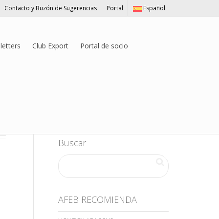
Contacto y Buzón de Sugerencias
Portal
Español
etters
Club Export
Portal de socio
Buscar
AFEB RECOMIENDA