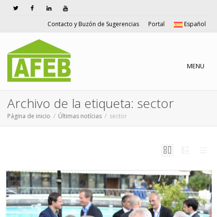
Contacto y Buzón de Sugerencias
Portal
Español
Cambiar n
MENU
Archivo de la etiqueta: sector
Página de inicio
Últimas notícias
sector