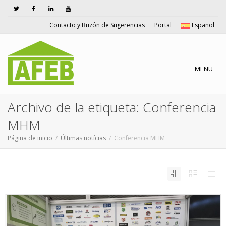
Contacto y Buzón de Sugerencias
Portal
Español
Cambiar n
MENU
Archivo de la etiqueta: Conferencia
MHM
Página de inicio
Últimas notícias
Conferencia MHM