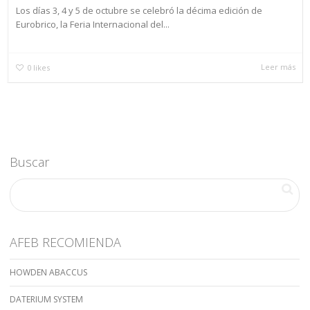
Los días 3, 4 y 5 de octubre se celebró la décima edición de
Eurobrico, la Feria Internacional del...
Leer más
0
likes
Buscar
AFEB RECOMIENDA
HOWDEN ABACCUS
DATERIUM SYSTEM