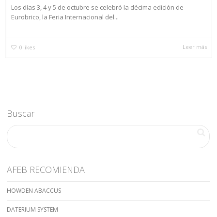
Los días 3, 4 y 5 de octubre se celebró la décima edición de
Eurobrico, la Feria Internacional del...
Leer más
0
likes
Buscar
AFEB RECOMIENDA
HOWDEN ABACCUS
DATERIUM SYSTEM