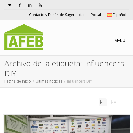
Contacto y Buzón de Sugerencias
Portal
Español
Cambiar n
MENU
Archivo de la etiqueta: Influencers
DIY
Página de inicio
Últimas notícias
Influencers DIY