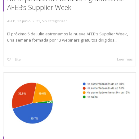
AFEB’s Supplier Week
,
,
AFEB
22 junio, 2021
Sin categorizar
El próximo 5 de julio estrenamos la nueva AFEB’s Supplier Week,
una semana formada por 13 webinars gratuitos dirigidos...
Leer más
1
like