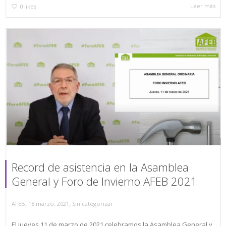
Leer más
0
likes
Record de asistencia en la Asamblea
General y Foro de Invierno AFEB 2021
,
,
AFEB
18 marzo, 2021
Sin categorizar
El jueves 11 de marzo de 2021 celebramos la Asamblea General y