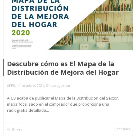
Descubre cómo es El Mapa de la
Distribución de Mejora del Hogar
,
,
AFEB
14 octubre, 2021
Sin categorizar
AFEB acaba de publicar el Mapa de la Distribución del Sector,
mapa focalizado en el comprador que proporciona una
radiografía detallada...
Leer más
0
likes