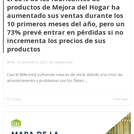
productos de Mejora del Hogar ha
aumentado sus ventas durante los
10 primeros meses del año, pero un
73% prevé entrar en pérdidas si no
incrementa los precios de sus
productos
,
,
AFEB
13 diciembre, 2021
Sin categorizar
Casi el 80% está sufriendo roturas de stock debido a la crisis de
abastecimiento o problemas con los fletes....
Leer más
0
likes