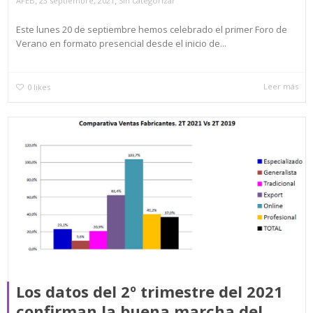
AFEB
23 septiembre, 2021
Sin categorizar
Este lunes 20 de septiembre hemos celebrado el primer Foro de
Verano en formato presencial desde el inicio de...
Leer más
0
likes
Los datos del 2º trimestre del 2021
confirman la buena marcha del