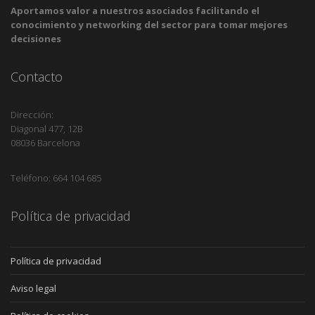
Aportamos valor a nuestros asociados facilitando el
conocimiento y networking del sector para tomar mejores
decisiones
Contacto
Dirección:
Diagonal 477, 12B
08036 Barcelona
Teléfono: 664 104 685
Política de privacidad
Política de privacidad
Aviso legal