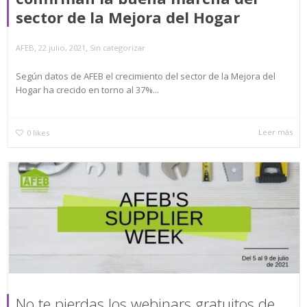
sector de la Mejora del Hogar
,
,
AFEB
22 julio, 2021
Sin categorizar
Según datos de AFEB el crecimiento del sector de la Mejora del
Hogar ha crecido en torno al 37%...
Leer más
0
likes
No te pierdas los webinars gratuitos de