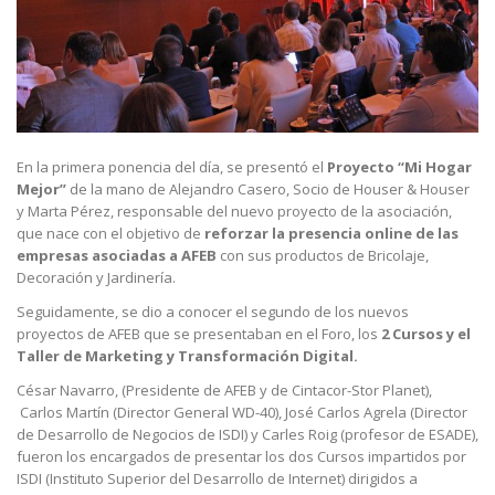
En la primera ponencia del día, se presentó el
Proyecto “Mi Hogar
Mejor”
de la mano de Alejandro Casero, Socio de Houser & Houser
y Marta Pérez, responsable del nuevo proyecto de la asociación,
que nace con el objetivo de
reforzar la presencia online de las
empresas asociadas a AFEB
con sus productos de Bricolaje,
Decoración y Jardinería.
Seguidamente, se dio a conocer el segundo de los nuevos
proyectos de AFEB que se presentaban en el Foro, los
2 Cursos y el
Taller de Marketing y Transformación Digital.
César Navarro, (Presidente de AFEB y de Cintacor-Stor Planet),
Carlos Martín (Director General WD-40), José Carlos Agrela (Director
de Desarrollo de Negocios de ISDI) y Carles Roig (profesor de ESADE),
fueron los encargados de presentar los dos Cursos impartidos por
ISDI (Instituto Superior del Desarrollo de Internet) dirigidos a