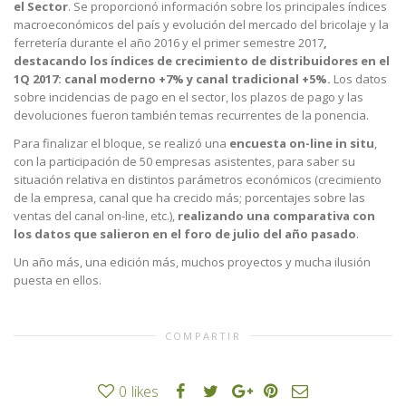
el Sector
. Se proporcionó información sobre los principales índices
macroeconómicos del país y evolución del mercado del bricolaje y la
ferretería durante el año 2016 y el primer semestre 2017
,
destacando los índices de crecimiento de distribuidores en el
1Q 2017: canal moderno +7% y canal tradicional +5%.
Los datos
sobre incidencias de pago en el sector, los plazos de pago y las
devoluciones fueron también temas recurrentes de la ponencia.
Para finalizar el bloque, se realizó una
encuesta on-line in situ
,
con la participación de 50 empresas asistentes, para saber su
situación relativa en distintos parámetros económicos (crecimiento
de la empresa, canal que ha crecido más; porcentajes sobre las
ventas del canal on-line, etc.),
realizando una comparativa con
los datos que salieron en el foro de julio del año pasado
.
Un año más, una edición más, muchos proyectos y mucha ilusión
puesta en ellos.
COMPARTIR
0
likes