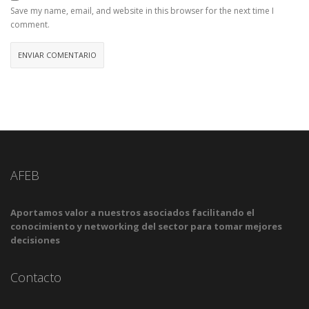
Save my name, email, and website in this browser for the next time I
comment.
AFEB
Aportamos valor a nuestros asociados facilitando el
conocimiento y networking del sector para tomar mejores
decisiones
Contacto