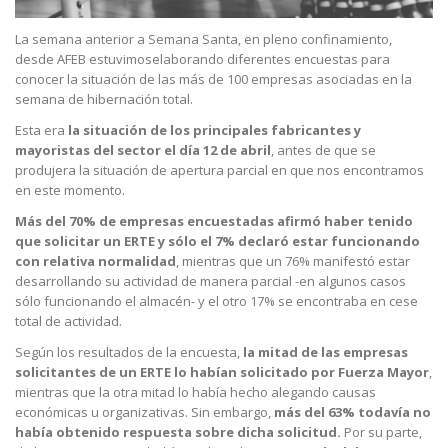
La semana anterior a Semana Santa, en pleno confinamiento,
desde AFEB estuvimoselaborando diferentes encuestas para
conocer la situación de las más de 100 empresas asociadas en la
semana de hibernación total.
Esta era
la situación de los principales fabricantes y
mayoristas del sector el día 12 de abril
, antes de que se
produjera la situación de apertura parcial en que nos encontramos
en este momento.
Más del 70% de empresas encuestadas afirmó haber tenido
que solicitar un ERTE y sólo el 7% declaró estar funcionando
con relativa normalidad
, mientras que un 76% manifestó estar
desarrollando su actividad de manera parcial -en algunos casos
sólo funcionando el almacén- y el otro 17% se encontraba en cese
total de actividad.
Según los resultados de la encuesta,
la mitad de las empresas
solicitantes de un ERTE lo habían solicitado por Fuerza Mayor
,
mientras que la otra mitad lo había hecho alegando causas
económicas u organizativas. Sin embargo,
más del 63% todavía no
había obtenido respuesta sobre dicha solicitud.
Por su parte,