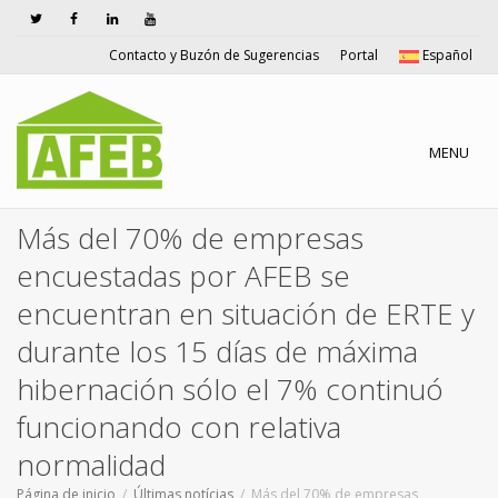
Contacto y Buzón de Sugerencias
Portal
Español
Cambiar n
MENU
Más del 70% de empresas
encuestadas por AFEB se
encuentran en situación de ERTE y
durante los 15 días de máxima
hibernación sólo el 7% continuó
funcionando con relativa
normalidad
Página de inicio
Últimas notícias
Más del 70% de empresas