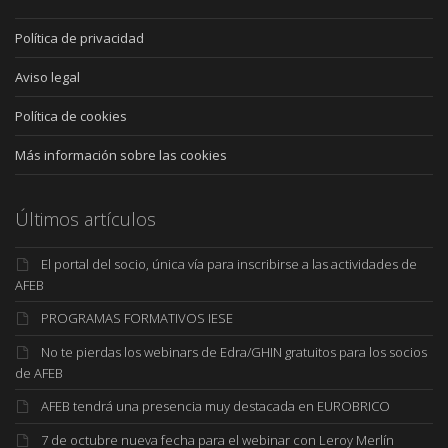
Política de privacidad
Aviso legal
Política de cookies
Más información sobre las cookies
Últimos artículos
El portal del socio, única vía para inscribirse a las actividades de
AFEB
PROGRAMAS FORMATIVOS IESE
No te pierdas los webinars de Edra/GHIN gratuitos para los socios
de AFEB
AFEB tendrá una presencia muy destacada en EUROBRICO
7 de octubre nueva fecha para el webinar con Leroy Merlín