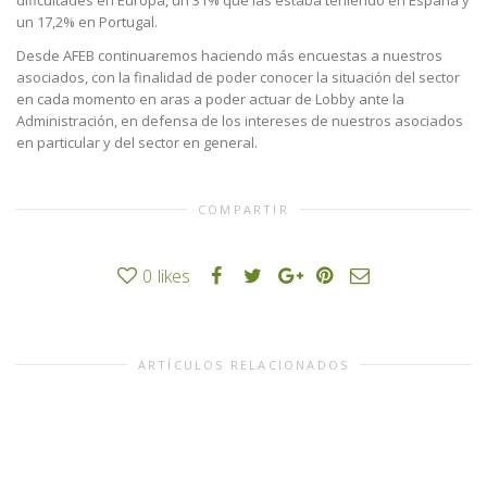
dificultades en Europa, un 31% que las estaba teniendo en España y
un 17,2% en Portugal.
Desde AFEB continuaremos haciendo más encuestas a nuestros
asociados, con la finalidad de poder conocer la situación del sector
en cada momento en aras a poder actuar de Lobby ante la
Administración, en defensa de los intereses de nuestros asociados
en particular y del sector en general.
COMPARTIR
0
likes
ARTÍCULOS RELACIONADOS